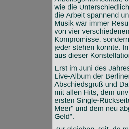
wie die Unterschiedlich
die Arbeit spannend un
Musik war immer Resul
von vier verschiedenen
Kompromisse, sondern S
jeder stehen konnte. In
aus dieser Konstellatio
Erst im Juni des Jahre
Live-Album der Berline
Abschiedsgruß und Dan
mit allen Hits, dem unve
ersten Single-Rückseit
Meer" und dem neu ab
Geld".