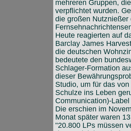
mehreren Gruppen, die
verpflichtet wurden. G
die großen Nutznießer 
Fernsehnachrichtense
Heute reagierten auf d
Barclay James Harvest
die deutschen Wohnzim
bedeutete den bundesw
Schlager-Formation aus
dieser Bewährungsprobe
Studio, um für das von
Schulze ins Leben geru
Communication)-Label 
Die erschien im Novem
Monat später waren 13
"20.800 LPs müssen ve