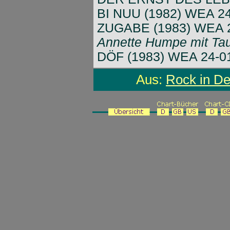
BI NUU (1982) WEA 2
ZUGABE (1983) WEA 
Annette Humpe mit Ta
DÖF (1983) WEA 24-0
Aus:
Rock in D