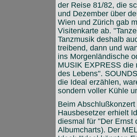
der Reise 81/82, die 
und Dezember über deu
Wien und Zürich gab m
Visitenkarte ab. "Tanze
Tanzmusik deshalb auc
treibend, dann und wan
ins Morgenländische o
MUSIK EXPRESS die ne
des Lebens". SOUNDS 
die Ideal erzählen, war
sondern voller Kühle u
Beim Abschlußkonzert 
Hausbesetzer erhielt I
diesmal für "Der Ernst 
Albumcharts). Der M