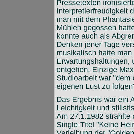
Pressetexten ironisiert
Interpretierfreudigkeit
man mit dem Phantasie
Mühlen gegossen hatte
konnte auch als Abgre
Denken jener Tage ver
musikalisch hatte man 
Erwartungshaltungen, 
entgehen. Einzige Maxi
Studioarbeit war "dem
eigenen Lust zu folgen
Das Ergebnis war ein 
Leichtigkeit und stilisti
Am 27.1.1982 strahlte
Single-Titel "Keine He
Verleihung der "Golde