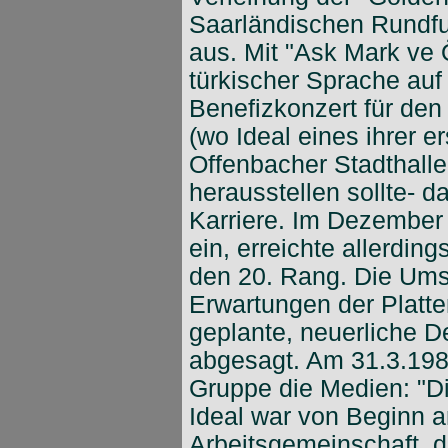
Saarländischen Rundfun
aus. Mit "Ask Mark ve 
türkischer Sprache auf
Benefizkonzert für den
(wo Ideal eines ihrer e
Offenbacher Stadthalle
herausstellen sollte- d
Karriere. Im Dezember 
ein, erreichte allerdin
den 20. Rang. Die Umsä
Erwartungen der Platte
geplante, neuerliche 
abgesagt. Am 31.3.1983
Gruppe die Medien: "Di
Ideal war von Beginn an
Arbeitsgemeinschaft, d