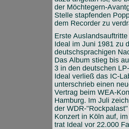
der Möchtegern-Avantga
Stelle stapfenden Po
dem Recorder zu verdr
Erste Auslandsauftritte
Ideal im Juni 1981 zu 
deutschsprachigen Na
Das Album stieg bis au
3 in den deutschen LP-
Ideal verließ das IC-La
unterschrieb einen ne
Vertrag beim WEA-Kon
Hamburg. Im Juli zeic
der WDR-"Rockpalast" 
Konzert in Köln auf, i
trat Ideal vor 22.000 F