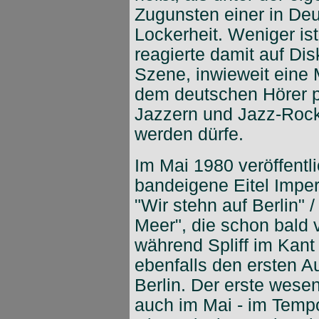
Zugunsten einer in Deu
Lockerheit. Weniger is
reagierte damit auf Di
Szene, inwieweit eine M
dem deutschen Hörer p
Jazzern und Jazz-Rocke
werden dürfe.
Im Mai 1980 veröffentlic
bandeigene Eitel Imper
"Wir stehn auf Berlin" 
Meer", die schon bald v
während Spliff im Kant 
ebenfalls den ersten Au
Berlin. Der erste wesen
auch im Mai - im Temp