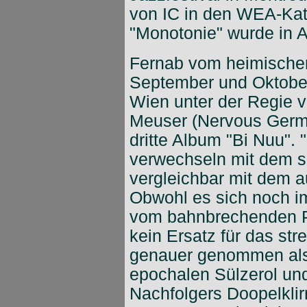
von IC in den WEA-Kata
"Monotonie" wurde in Au
Fernab vom heimischen
September und Oktober
Wien unter der Regie 
Meuser (Nervous Germa
dritte Album "Bi Nuu". "
verwechseln mit dem sa
vergleichbar mit dem 
Obwohl es sich noch im
vom bahnbrechenden P
kein Ersatz für das st
genauer genommen als
epochalen Sülzerol un
Nachfolgers Doopelklir